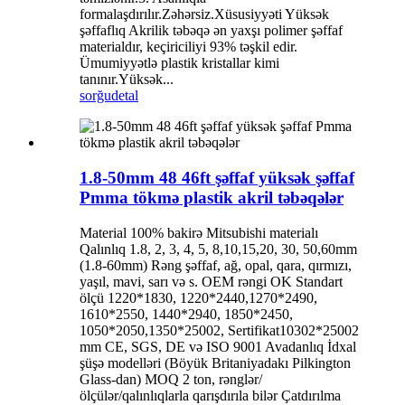
formalaşdırılır.Zəhərsiz.Xüsusiyyəti Yüksək
şəffaflıq Akrilik təbəqə ən yaxşı polimer şəffaf
materialdır, keçiriciliyi 93% təşkil edir.
Ümumiyyətlə plastik kristallar kimi
tanınır.Yüksək...
sorğu
detal
1.8-50mm 48 46ft şəffaf yüksək şəffaf
Pmma tökmə plastik akril təbəqələr
Material 100% bakirə Mitsubishi materialı
Qalınlıq 1.8, 2, 3, 4, 5, 8,10,15,20, 30, 50,60mm
(1.8-60mm) Rəng şəffaf, ağ, opal, qara, qırmızı,
yaşıl, mavi, sarı və s. OEM rəngi OK Standart
ölçü 1220*1830, 1220*2440,1270*2490,
1610*2550, 1440*2940, 1850*2450,
1050*2050,1350*25002, Sertifikat10302*25002
mm CE, SGS, DE və ISO 9001 Avadanlıq İdxal
şüşə modelləri (Böyük Britaniyadakı Pilkington
Glass-dan) MOQ 2 ton, rənglər/
ölçülər/qalınlıqlarla qarışdırıla bilər Çatdırılma