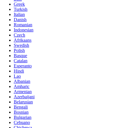
Greek
Turkish
Italian
Danish
Romanian
Indonesian
Czech
Afrikaans
Swedish
Polish
Basque
Catalan
Esperanto
Hindi
Lao
Albanian
Amharic
Armenian
Azerbaijani
Belarusian
Bengali
Bosnian
Bulgarian
Cebuano
Chichewa