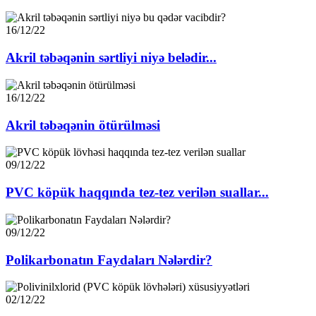
16/12/22
Akril təbəqənin sərtliyi niyə belədir...
16/12/22
Akril təbəqənin ötürülməsi
09/12/22
PVC köpük haqqında tez-tez verilən suallar...
09/12/22
Polikarbonatın Faydaları Nələrdir?
02/12/22