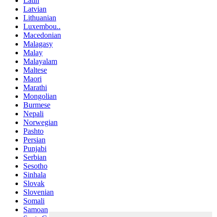
Latin
Latvian
Lithuanian
Luxembou..
Macedonian
Malagasy
Malay
Malayalam
Maltese
Maori
Marathi
Mongolian
Burmese
Nepali
Norwegian
Pashto
Persian
Punjabi
Serbian
Sesotho
Sinhala
Slovak
Slovenian
Somali
Samoan