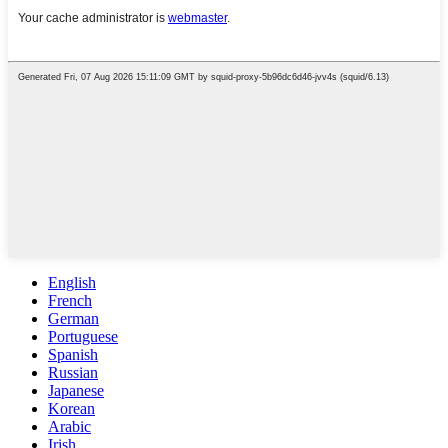
English
French
German
Portuguese
Spanish
Russian
Japanese
Korean
Arabic
Irish