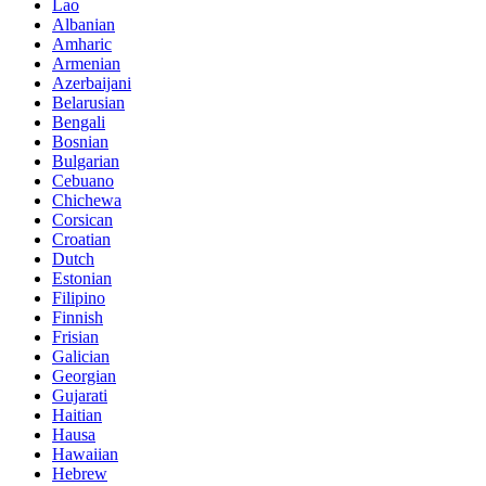
Lao
Albanian
Amharic
Armenian
Azerbaijani
Belarusian
Bengali
Bosnian
Bulgarian
Cebuano
Chichewa
Corsican
Croatian
Dutch
Estonian
Filipino
Finnish
Frisian
Galician
Georgian
Gujarati
Haitian
Hausa
Hawaiian
Hebrew