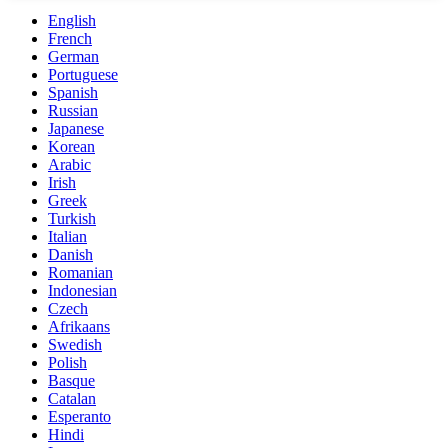
English
French
German
Portuguese
Spanish
Russian
Japanese
Korean
Arabic
Irish
Greek
Turkish
Italian
Danish
Romanian
Indonesian
Czech
Afrikaans
Swedish
Polish
Basque
Catalan
Esperanto
Hindi