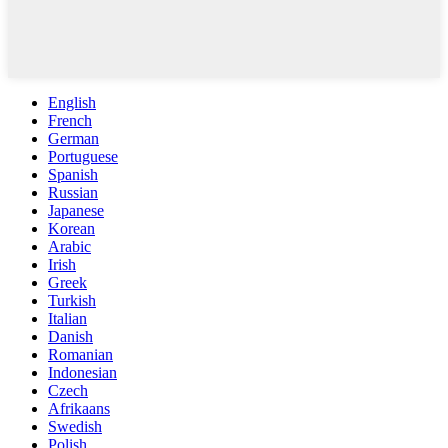
English
French
German
Portuguese
Spanish
Russian
Japanese
Korean
Arabic
Irish
Greek
Turkish
Italian
Danish
Romanian
Indonesian
Czech
Afrikaans
Swedish
Polish