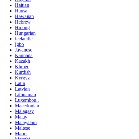
Haitian
Hausa
Hawaiian
Hebrew
Hmong
Hungarian
Icelandic
Igbo
Javanese
Kannada
Kazakh
Khmer
Kurdish
Kyrgyz
Latin
Latvian
Lithuanian
Luxembou..
Macedonian
Malagasy
Malay
Malayalam
Maltese
Maori