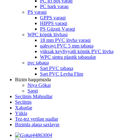
PC içi boş vərəq
PC bərk vərəq
PS vərəqi
GPPS vərəqi
HIPPS vərəqi
PS Güzgü Vərəqi
WPC köpük lövhəsi
18 mm PVC lövhə vərəqi
qəhvəyi PVC 5 mm təbəqə
yüksək keyfiyyətli köpük PVC lövhə
WPC sintra plastik təbəqələr
pvc təbəqə
Sərt PVC təbəqə
Sərt PVC Levha Flim
Bizim haqqımızda
Niyə Gökai
Sərgi
Seçilmiş Məhsullar
Seçilmiş
Xəbərlər
Yüklə
Tez-tez verilən suallar
Bizimlə əlaqə saxlayın