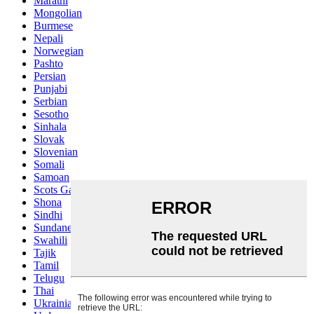
Marathi
Mongolian
Burmese
Nepali
Norwegian
Pashto
Persian
Punjabi
Serbian
Sesotho
Sinhala
Slovak
Slovenian
Somali
Samoan
Scots Gaelic
Shona
Sindhi
Sundanese
Swahili
Tajik
Tamil
Telugu
Thai
Ukrainian