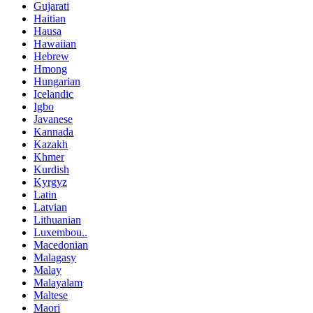
Gujarati
Haitian
Hausa
Hawaiian
Hebrew
Hmong
Hungarian
Icelandic
Igbo
Javanese
Kannada
Kazakh
Khmer
Kurdish
Kyrgyz
Latin
Latvian
Lithuanian
Luxembou..
Macedonian
Malagasy
Malay
Malayalam
Maltese
Maori