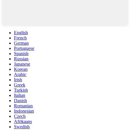
English
French
German
Portuguese
Spanish
Russian
Japanese
Korean
Arabic
Irish
Greek
Turkish
Italian
Danish
Romanian
Indonesian
Czech
Afrikaans
Swedish