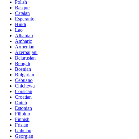
Polish
Basque
Catalan
Esperanto
Hindi
Lao
Albanian
Amharic
Armenian
Azerbaijani
Belarusian
Bengali
Bosnian
Bulgarian
Cebuano
Chichewa
Corsican
Croatian
Dutch
Estonian
Filipino
Finnish
Frisian
Galician
Georgian