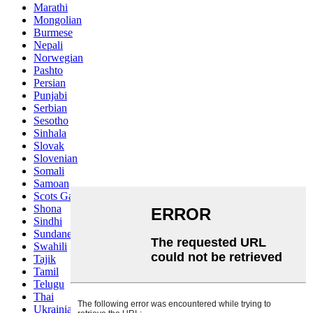
Marathi
Mongolian
Burmese
Nepali
Norwegian
Pashto
Persian
Punjabi
Serbian
Sesotho
Sinhala
Slovak
Slovenian
Somali
Samoan
Scots Gaelic
Shona
Sindhi
Sundanese
Swahili
Tajik
Tamil
Telugu
Thai
Ukrainian