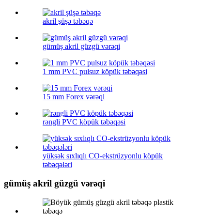
akril şüşə təbəqə
gümüş akril güzgü vərəqi
1 mm PVC pulsuz köpük təbəqəsi
15 mm Forex vərəqi
rəngli PVC köpük təbəqəsi
yüksək sıxlıqlı CO-ekstrüzyonlu köpük
təbəqələri
gümüş akril güzgü vərəqi