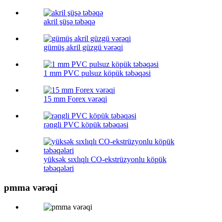
akril şüşə təbəqə
gümüş akril güzgü vərəqi
1 mm PVC pulsuz köpük təbəqəsi
15 mm Forex vərəqi
rəngli PVC köpük təbəqəsi
yüksək sıxlıqlı CO-ekstrüzyonlu köpük
təbəqələri
pmma vərəqi