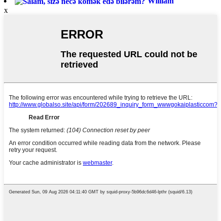
William
x