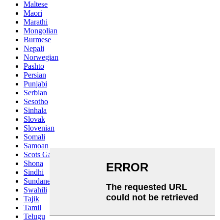
Maltese
Maori
Marathi
Mongolian
Burmese
Nepali
Norwegian
Pashto
Persian
Punjabi
Serbian
Sesotho
Sinhala
Slovak
Slovenian
Somali
Samoan
Scots Gaelic
Shona
Sindhi
Sundanese
Swahili
Tajik
Tamil
Telugu