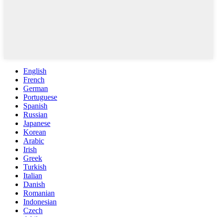
English
French
German
Portuguese
Spanish
Russian
Japanese
Korean
Arabic
Irish
Greek
Turkish
Italian
Danish
Romanian
Indonesian
Czech