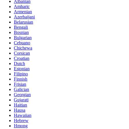
Albanian
Amharic
Armenian
Azerbaijani
Belarusian
Bengali
Bosnian
Bulgarian
Cebuano
Chichewa
Corsican
Croatian
Dutch
Estonian
Filipino
Finnish
Frisian
Galician
Georgian
Gujarati
Haitian
Hausa
Hawaiian
Hebrew
Hmong