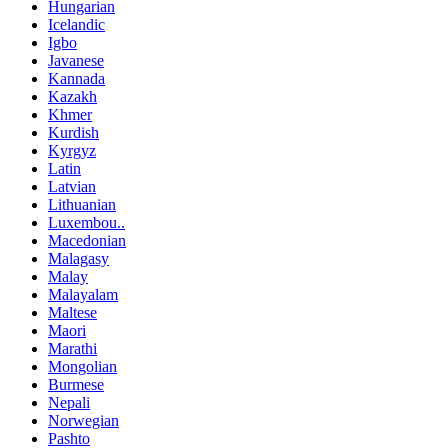
Hungarian
Icelandic
Igbo
Javanese
Kannada
Kazakh
Khmer
Kurdish
Kyrgyz
Latin
Latvian
Lithuanian
Luxembou..
Macedonian
Malagasy
Malay
Malayalam
Maltese
Maori
Marathi
Mongolian
Burmese
Nepali
Norwegian
Pashto