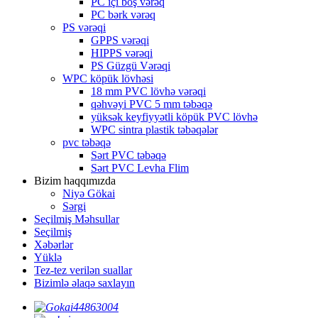
PC içi boş vərəq
PC bərk vərəq
PS vərəqi
GPPS vərəqi
HIPPS vərəqi
PS Güzgü Vərəqi
WPC köpük lövhəsi
18 mm PVC lövhə vərəqi
qəhvəyi PVC 5 mm təbəqə
yüksək keyfiyyətli köpük PVC lövhə
WPC sintra plastik təbəqələr
pvc təbəqə
Sərt PVC təbəqə
Sərt PVC Levha Flim
Bizim haqqımızda
Niyə Gökai
Sərgi
Seçilmiş Məhsullar
Seçilmiş
Xəbərlər
Yüklə
Tez-tez verilən suallar
Bizimlə əlaqə saxlayın