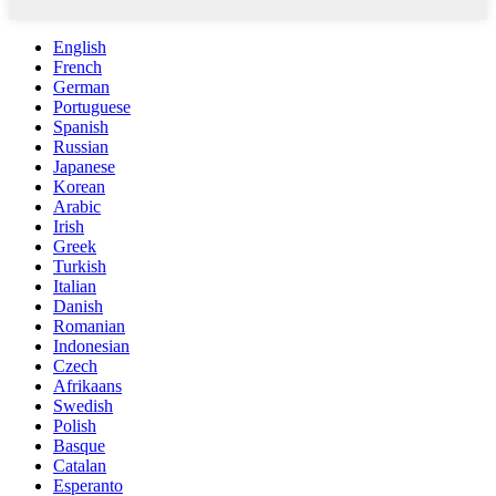
English
French
German
Portuguese
Spanish
Russian
Japanese
Korean
Arabic
Irish
Greek
Turkish
Italian
Danish
Romanian
Indonesian
Czech
Afrikaans
Swedish
Polish
Basque
Catalan
Esperanto