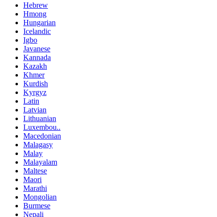
Hebrew
Hmong
Hungarian
Icelandic
Igbo
Javanese
Kannada
Kazakh
Khmer
Kurdish
Kyrgyz
Latin
Latvian
Lithuanian
Luxembou..
Macedonian
Malagasy
Malay
Malayalam
Maltese
Maori
Marathi
Mongolian
Burmese
Nepali