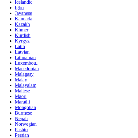
Icelandic
Igbo
Javanese
Kannada
Kazakh
Khmer
Kurdish
Kyrgyz
Latin
Latvian
Lithuanian
Luxembou..
Macedonian
Malagasy
Malay
Malayalam
Maltese
Maori
Marathi
Mongolian
Burmese
Nepali
Norwegian
Pashto
Persian