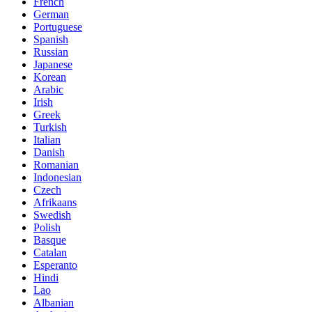
French
German
Portuguese
Spanish
Russian
Japanese
Korean
Arabic
Irish
Greek
Turkish
Italian
Danish
Romanian
Indonesian
Czech
Afrikaans
Swedish
Polish
Basque
Catalan
Esperanto
Hindi
Lao
Albanian