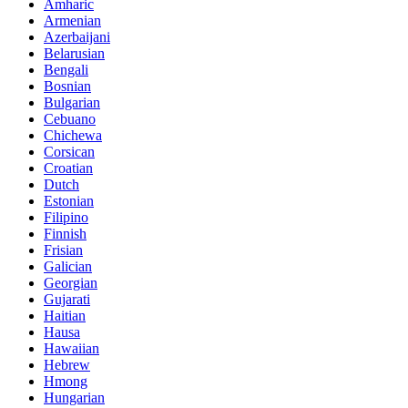
Amharic
Armenian
Azerbaijani
Belarusian
Bengali
Bosnian
Bulgarian
Cebuano
Chichewa
Corsican
Croatian
Dutch
Estonian
Filipino
Finnish
Frisian
Galician
Georgian
Gujarati
Haitian
Hausa
Hawaiian
Hebrew
Hmong
Hungarian