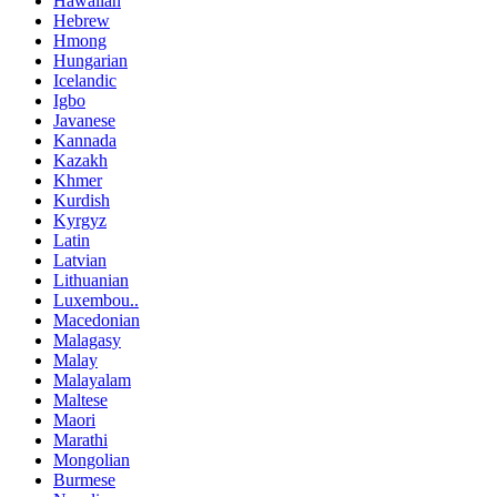
Hawaiian
Hebrew
Hmong
Hungarian
Icelandic
Igbo
Javanese
Kannada
Kazakh
Khmer
Kurdish
Kyrgyz
Latin
Latvian
Lithuanian
Luxembou..
Macedonian
Malagasy
Malay
Malayalam
Maltese
Maori
Marathi
Mongolian
Burmese