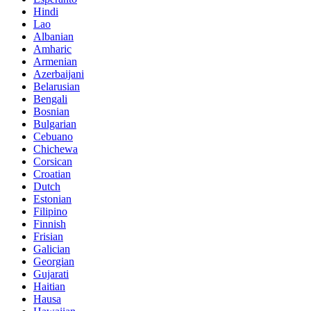
Hindi
Lao
Albanian
Amharic
Armenian
Azerbaijani
Belarusian
Bengali
Bosnian
Bulgarian
Cebuano
Chichewa
Corsican
Croatian
Dutch
Estonian
Filipino
Finnish
Frisian
Galician
Georgian
Gujarati
Haitian
Hausa