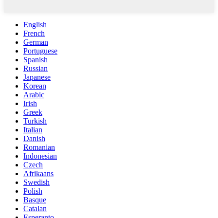
English
French
German
Portuguese
Spanish
Russian
Japanese
Korean
Arabic
Irish
Greek
Turkish
Italian
Danish
Romanian
Indonesian
Czech
Afrikaans
Swedish
Polish
Basque
Catalan
Esperanto