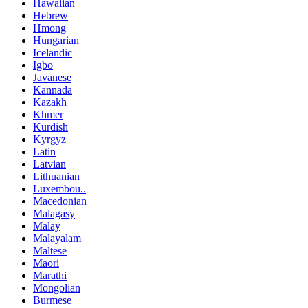
Hawaiian
Hebrew
Hmong
Hungarian
Icelandic
Igbo
Javanese
Kannada
Kazakh
Khmer
Kurdish
Kyrgyz
Latin
Latvian
Lithuanian
Luxembou..
Macedonian
Malagasy
Malay
Malayalam
Maltese
Maori
Marathi
Mongolian
Burmese