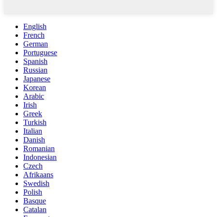
English
French
German
Portuguese
Spanish
Russian
Japanese
Korean
Arabic
Irish
Greek
Turkish
Italian
Danish
Romanian
Indonesian
Czech
Afrikaans
Swedish
Polish
Basque
Catalan