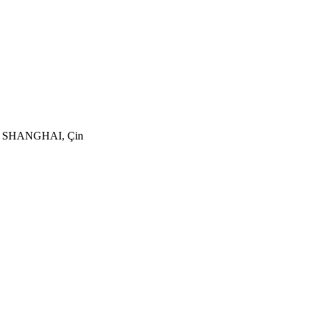
ict, SHANGHAI, Çin