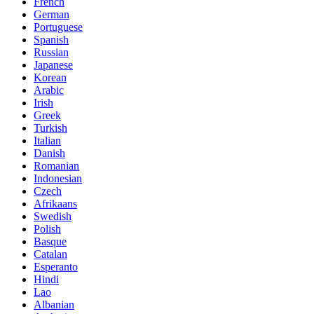
French
German
Portuguese
Spanish
Russian
Japanese
Korean
Arabic
Irish
Greek
Turkish
Italian
Danish
Romanian
Indonesian
Czech
Afrikaans
Swedish
Polish
Basque
Catalan
Esperanto
Hindi
Lao
Albanian