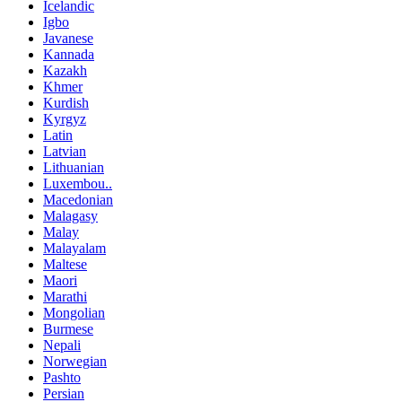
Icelandic
Igbo
Javanese
Kannada
Kazakh
Khmer
Kurdish
Kyrgyz
Latin
Latvian
Lithuanian
Luxembou..
Macedonian
Malagasy
Malay
Malayalam
Maltese
Maori
Marathi
Mongolian
Burmese
Nepali
Norwegian
Pashto
Persian