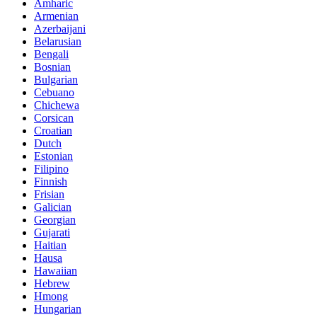
Amharic
Armenian
Azerbaijani
Belarusian
Bengali
Bosnian
Bulgarian
Cebuano
Chichewa
Corsican
Croatian
Dutch
Estonian
Filipino
Finnish
Frisian
Galician
Georgian
Gujarati
Haitian
Hausa
Hawaiian
Hebrew
Hmong
Hungarian