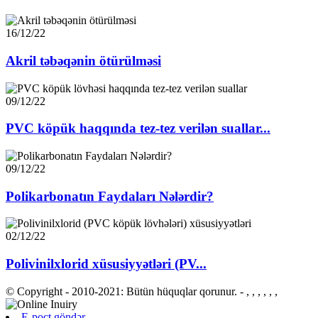
16/12/22
Akril təbəqənin ötürülməsi
09/12/22
PVC köpük haqqında tez-tez verilən suallar...
09/12/22
Polikarbonatın Faydaları Nələrdir?
02/12/22
Polivinilxlorid xüsusiyyətləri (PV...
© Copyright - 2010-2021: Bütün hüquqlar qorunur.
- , , , , , ,
E-poçt göndər