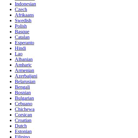
Indonesian
Czech
Afrikaans
Swedish
Polish
Basque
Catalan
Esperanto
Hindi
Lao
Albanian
Amharic
Armenian
Azerbaijani
Belarusian
Bengali
Bosnian
Bulgarian
Cebuano
Chichewa
Corsican
Croatian
Dutch
Estonian
Filipino