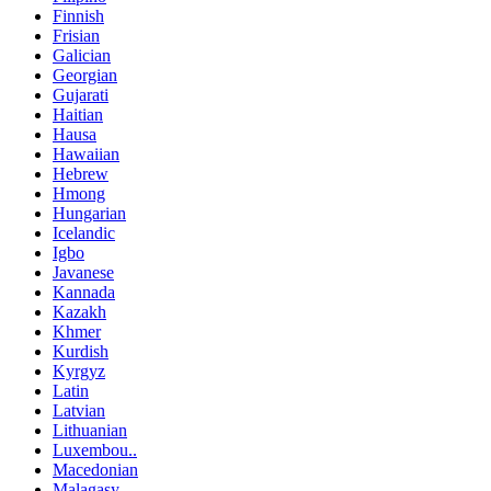
Finnish
Frisian
Galician
Georgian
Gujarati
Haitian
Hausa
Hawaiian
Hebrew
Hmong
Hungarian
Icelandic
Igbo
Javanese
Kannada
Kazakh
Khmer
Kurdish
Kyrgyz
Latin
Latvian
Lithuanian
Luxembou..
Macedonian
Malagasy