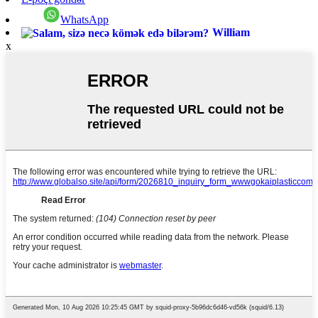
WhatsApp
William
x