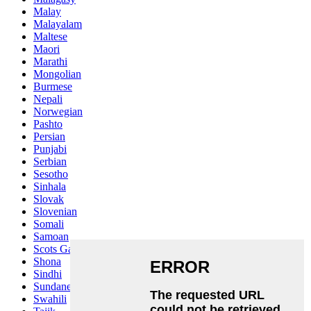
Malay
Malayalam
Maltese
Maori
Marathi
Mongolian
Burmese
Nepali
Norwegian
Pashto
Persian
Punjabi
Serbian
Sesotho
Sinhala
Slovak
Slovenian
Somali
Samoan
Scots Gaelic
Shona
Sindhi
Sundanese
Swahili