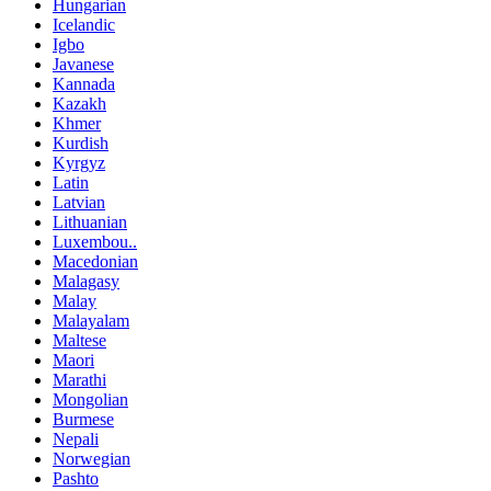
Hungarian
Icelandic
Igbo
Javanese
Kannada
Kazakh
Khmer
Kurdish
Kyrgyz
Latin
Latvian
Lithuanian
Luxembou..
Macedonian
Malagasy
Malay
Malayalam
Maltese
Maori
Marathi
Mongolian
Burmese
Nepali
Norwegian
Pashto