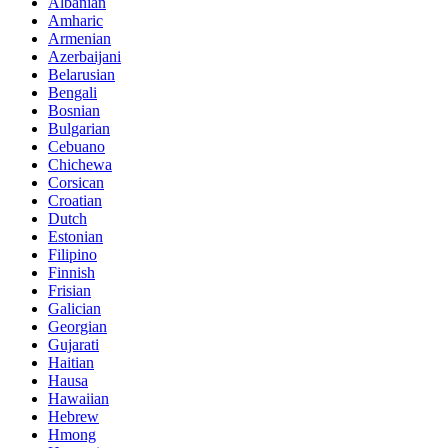
Albanian
Amharic
Armenian
Azerbaijani
Belarusian
Bengali
Bosnian
Bulgarian
Cebuano
Chichewa
Corsican
Croatian
Dutch
Estonian
Filipino
Finnish
Frisian
Galician
Georgian
Gujarati
Haitian
Hausa
Hawaiian
Hebrew
Hmong