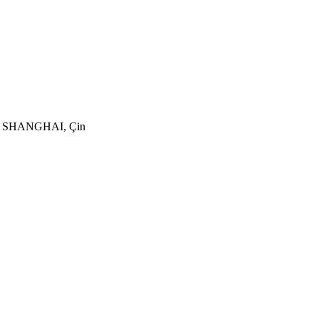
ict, SHANGHAI, Çin