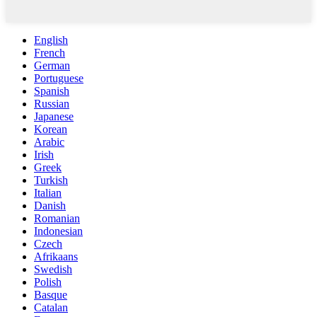
English
French
German
Portuguese
Spanish
Russian
Japanese
Korean
Arabic
Irish
Greek
Turkish
Italian
Danish
Romanian
Indonesian
Czech
Afrikaans
Swedish
Polish
Basque
Catalan