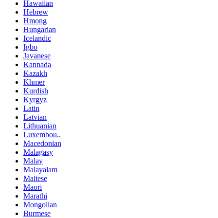
Hawaiian
Hebrew
Hmong
Hungarian
Icelandic
Igbo
Javanese
Kannada
Kazakh
Khmer
Kurdish
Kyrgyz
Latin
Latvian
Lithuanian
Luxembou..
Macedonian
Malagasy
Malay
Malayalam
Maltese
Maori
Marathi
Mongolian
Burmese