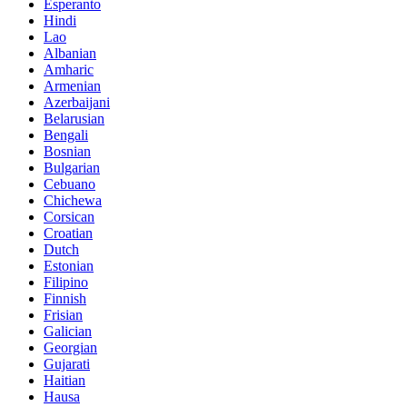
Esperanto
Hindi
Lao
Albanian
Amharic
Armenian
Azerbaijani
Belarusian
Bengali
Bosnian
Bulgarian
Cebuano
Chichewa
Corsican
Croatian
Dutch
Estonian
Filipino
Finnish
Frisian
Galician
Georgian
Gujarati
Haitian
Hausa