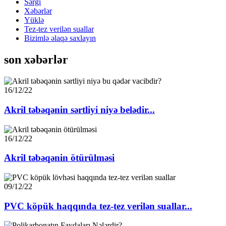
Sərgi
Xəbərlər
Yüklə
Tez-tez verilən suallar
Bizimlə əlaqə saxlayın
son xəbərlər
16/12/22
Akril təbəqənin sərtliyi niyə belədir...
16/12/22
Akril təbəqənin ötürülməsi
09/12/22
PVC köpük haqqında tez-tez verilən suallar...