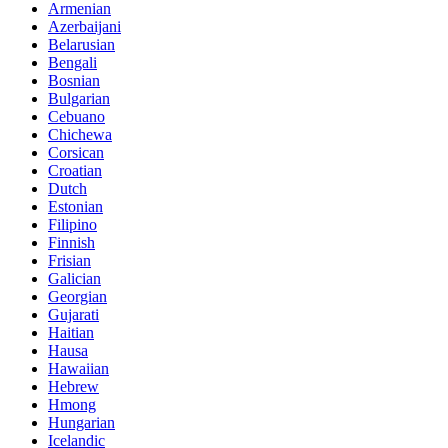
Armenian
Azerbaijani
Belarusian
Bengali
Bosnian
Bulgarian
Cebuano
Chichewa
Corsican
Croatian
Dutch
Estonian
Filipino
Finnish
Frisian
Galician
Georgian
Gujarati
Haitian
Hausa
Hawaiian
Hebrew
Hmong
Hungarian
Icelandic