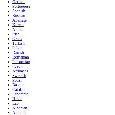
German
Portuguese
Spanish
Russian
Japanese
Korean
Arabic
Irish
Greek
Turkish
Italian
Danish
Romanian
Indonesian
Czech
Afrikaans
Swedish
Polish
Basque
Catalan
Esperanto
Hindi
Lao
Albanian
Amharic