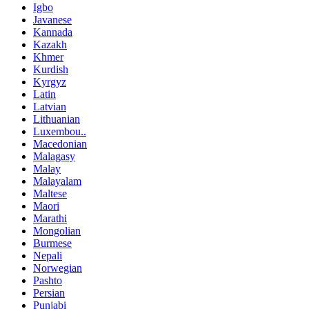
Igbo
Javanese
Kannada
Kazakh
Khmer
Kurdish
Kyrgyz
Latin
Latvian
Lithuanian
Luxembou..
Macedonian
Malagasy
Malay
Malayalam
Maltese
Maori
Marathi
Mongolian
Burmese
Nepali
Norwegian
Pashto
Persian
Punjabi