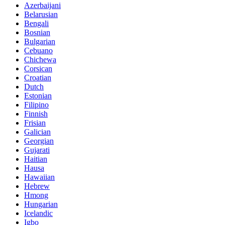
Azerbaijani
Belarusian
Bengali
Bosnian
Bulgarian
Cebuano
Chichewa
Corsican
Croatian
Dutch
Estonian
Filipino
Finnish
Frisian
Galician
Georgian
Gujarati
Haitian
Hausa
Hawaiian
Hebrew
Hmong
Hungarian
Icelandic
Igbo