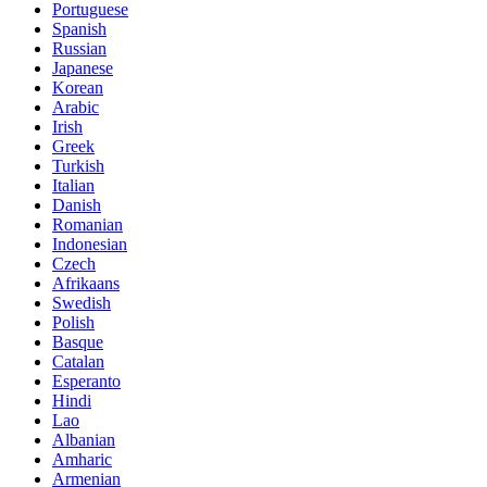
Portuguese
Spanish
Russian
Japanese
Korean
Arabic
Irish
Greek
Turkish
Italian
Danish
Romanian
Indonesian
Czech
Afrikaans
Swedish
Polish
Basque
Catalan
Esperanto
Hindi
Lao
Albanian
Amharic
Armenian